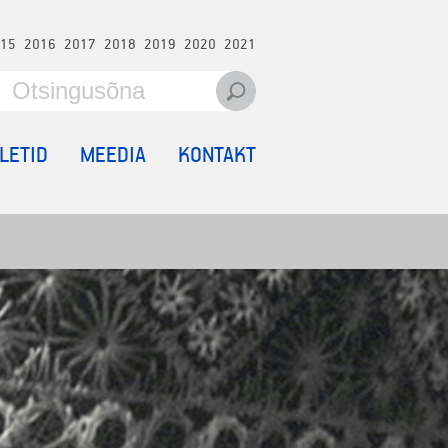
15
2016
2017
2018
2019
2020
2021
ILETID
MEEDIA
KONTAKT