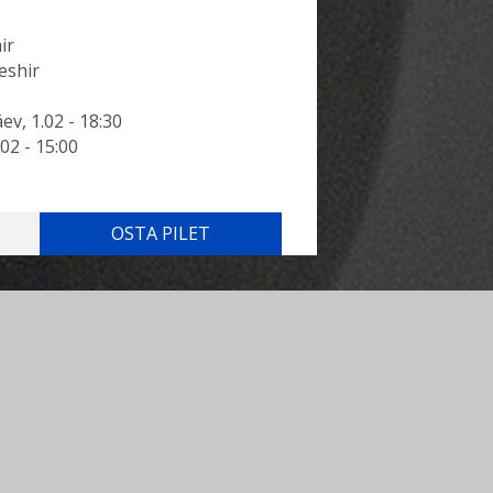
ir
eshir
äev, 1.02 - 18:30
02 - 15:00
OSTA PILET