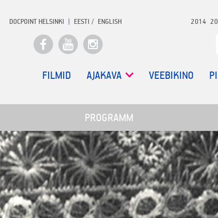
DOCPOINT HELSINKI
EESTI
ENGLISH
2014
20
FILMID
AJAKAVA
VEEBIKINO
P
PROGRAMM